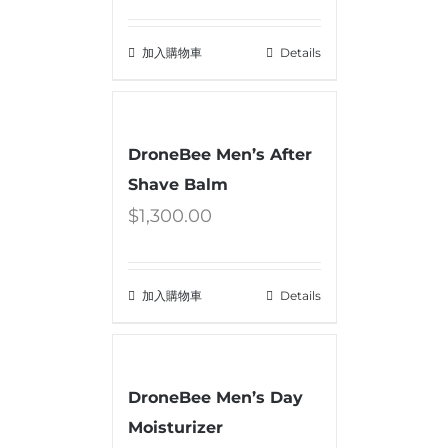
加入購物車
Details
DroneBee Men’s After
Shave Balm
$
1,300.00
加入購物車
Details
DroneBee Men’s Day
Moisturizer