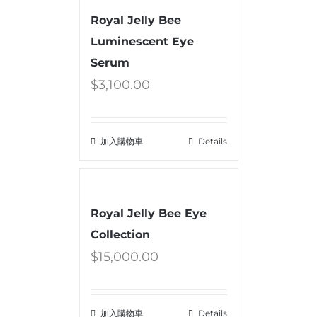
Royal Jelly Bee
Luminescent Eye
Serum
$
3,100.00
加入購物車
Details
Royal Jelly Bee Eye
Collection
$
15,000.00
加入購物車
Details