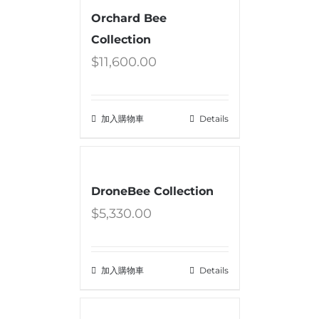
Orchard Bee
Collection
$
11,600.00
加入購物車
Details
DroneBee Collection
$
5,330.00
加入購物車
Details