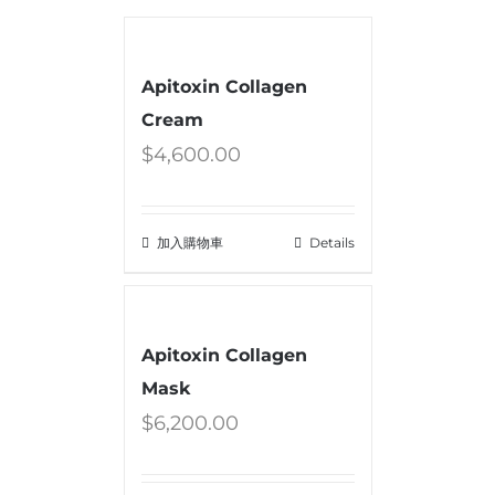
Apitoxin Collagen
Cream
$
4,600.00
加入購物車
Details
Apitoxin Collagen
Mask
$
6,200.00