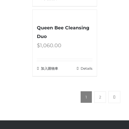
Queen Bee Cleansing
Duo
$
1,060.00
加入購物車
Details
1
2