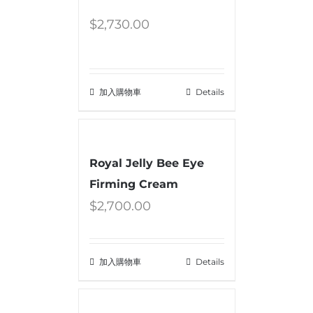
$
2,730.00
加入購物車
Details
Royal Jelly Bee Eye
Firming Cream
$
2,700.00
加入購物車
Details