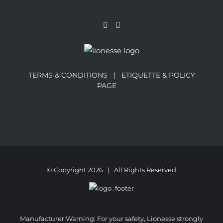
TERMS & CONDITIONS |
ETIQUETTE & POLICY
PAGE
© Copyright
2026 | All Rights Reserved
Manufacturer Warning: For your safety, Lionesse strongly