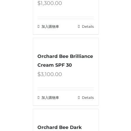
$
1,300.00
加入購物車
Details
Orchard Bee Brilliance
Cream SPF 30
$
3,100.00
加入購物車
Details
Orchard Bee Dark