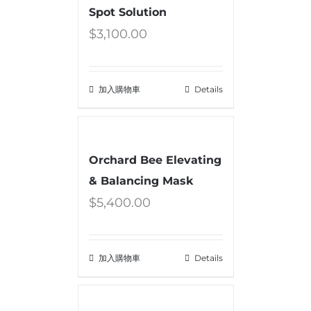
Spot Solution
$
3,100.00
加入購物車
Details
Orchard Bee Elevating
& Balancing Mask
$
5,400.00
加入購物車
Details